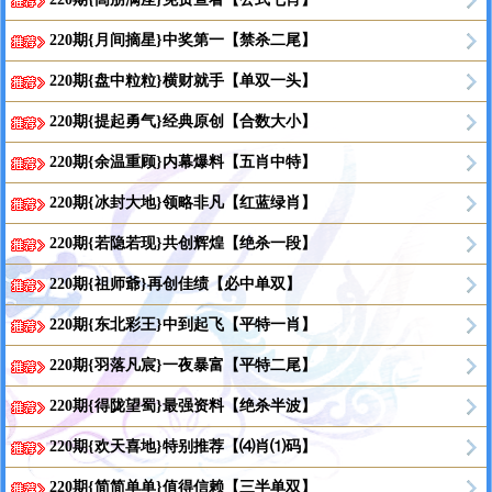
220期{月间摘星}中奖第一【禁杀二尾】
220期{盘中粒粒}横财就手【单双一头】
220期{提起勇气}经典原创【合数大小】
220期{余温重顾}内幕爆料【五肖中特】
220期{冰封大地}领略非凡【红蓝绿肖】
220期{若隐若现}共创辉煌【绝杀一段】
220期{祖师爺}再创佳绩【必中单双】
220期{东北彩王}中到起飞【平特一肖】
220期{羽落凡宸}一夜暴富【平特二尾】
220期{得陇望蜀}最强资料【绝杀半波】
220期{欢天喜地}特别推荐【⑷肖⑴码】
220期{简简单单}值得信赖【三半单双】