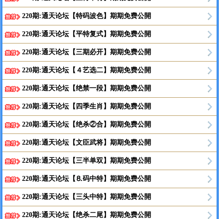
220期:通天论坛【特码波色】期期免费公開
220期:通天论坛【平特复式】期期免费公開
220期:通天论坛【三期必开】期期免费公開
220期:通天论坛【４艺选二】期期免费公開
220期:通天论坛【绝禁一段】期期免费公開
220期:通天论坛【四季生肖】期期免费公開
220期:通天论坛【绝杀②合】期期免费公開
220期:通天论坛【文臣武将】期期免费公開
220期:通天论坛【三半单双】期期免费公開
220期:通天论坛【⒏码中特】期期免费公開
220期:通天论坛【三头中特】期期免费公開
220期:通天论坛【绝杀二尾】期期免费公開