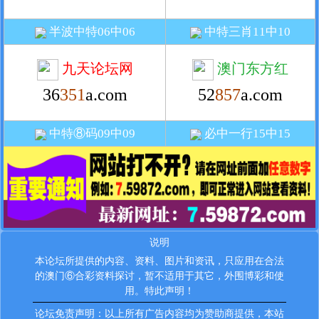
半波中特06中06
中特三肖11中10
九天论坛网
澳门东方红
36
351
a.com
52
857
a.com
中特⑧码09中09
必中一行15中15
说明
本论坛所提供的内容、资料、图片和资讯，只应用在合法
的澳门⑥合彩资料探讨，暂不适用于其它，外围博彩和使
用。特此声明！
论坛免责声明：以上所有广告内容均为赞助商提供，本站