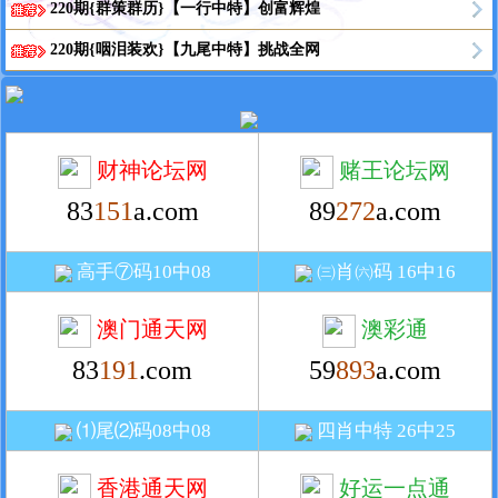
220期{群策群历}【一行中特】创富辉煌
220期{咽泪装欢}【九尾中特】挑战全网
财神论坛网
赌王论坛网
83
151
a.com
89
272
a.com
高手⑦码10中08
㈢肖㈥码 16中16
澳门通天网
澳彩通
83
191
.com
59
893
a.com
⑴尾⑵码08中08
四肖中特 26中25
香港通天网
好运一点通