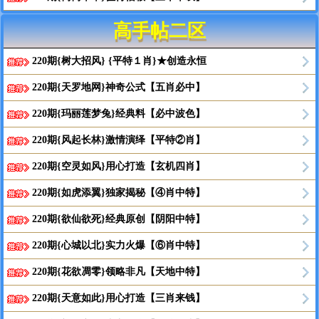
高手帖二区
220期{树大招风} {平特１肖}★创造永恒
220期{天罗地网}神奇公式【五肖必中】
220期{玛丽莲梦兔}经典料【必中波色】
220期{风起长林}激情演绎【平特②肖】
220期{空灵如风}用心打造【玄机四肖】
220期{如虎添翼}独家揭秘【④肖中特】
220期{欲仙欲死}经典原创【阴阳中特】
220期{心城以北}实力火爆【⑥肖中特】
220期{花欲凋零}领略非凡【天地中特】
220期{天意如此}用心打造【三肖来钱】