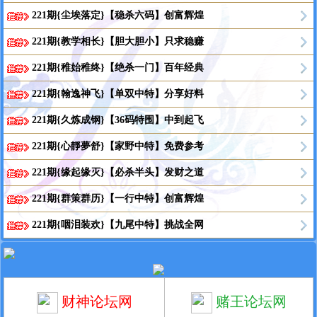
221期{尘埃落定}【稳杀六码】创富辉煌
221期{教学相长}【胆大胆小】只求稳赚
221期{稚始稚终}【绝杀一门】百年经典
221期{翰逸神飞}【单双中特】分享好料
221期{久炼成钢}【36码特围】中到起飞
221期{心靜夢舒}【家野中特】免费参考
221期{缘起缘灭}【必杀半头】发财之道
221期{群策群历}【一行中特】创富辉煌
221期{咽泪装欢}【九尾中特】挑战全网
财神论坛网
赌王论坛网