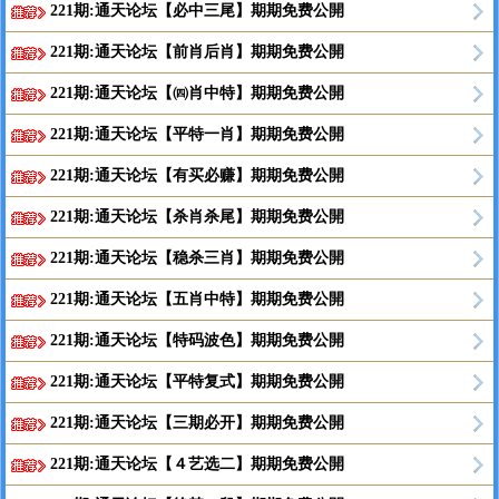
221期:通天论坛【必中三尾】期期免费公開
221期:通天论坛【前肖后肖】期期免费公開
221期:通天论坛【㈣肖中特】期期免费公開
221期:通天论坛【平特一肖】期期免费公開
221期:通天论坛【有买必赚】期期免费公開
221期:通天论坛【杀肖杀尾】期期免费公開
221期:通天论坛【稳杀三肖】期期免费公開
221期:通天论坛【五肖中特】期期免费公開
221期:通天论坛【特码波色】期期免费公開
221期:通天论坛【平特复式】期期免费公開
221期:通天论坛【三期必开】期期免费公開
221期:通天论坛【４艺选二】期期免费公開