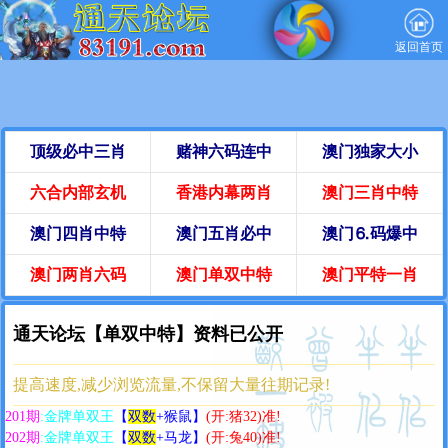
返回首页
顶级必中三肖
赌神六码连中
澳门独家大小
六合内部玄机
香港内幕两肖
澳门三肖中特
澳门四肖中特
澳门五肖必中
澳门⒍码爆中
澳门两肖六码
澳门单双中特
澳门平特一肖
通天论坛【单双中特】资料已公开
提高速度,减少浏览流量,不保留大量往期记录!
201期
:金牌单双王
【
双数
+猴鼠】
(开:猪32)准!
202期
:金牌单双王
【
双数
+马龙】
(开:兔40)准!